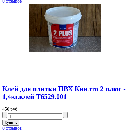
0 отзывов
Клей для плитки ПВХ Киилто 2 плюс -
1,4кг.клей Т6529.001
450 руб
0 отзывов