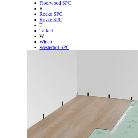
Floorwood SPC
R
Rocko SPC
Royce SPC
T
Tarkett
W
Wineo
Westerhof SPC