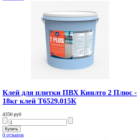
Клей для плитки ПВХ Киилто 2 Плюс -
18кг клей Т6529.015К
4350 руб
0 отзывов