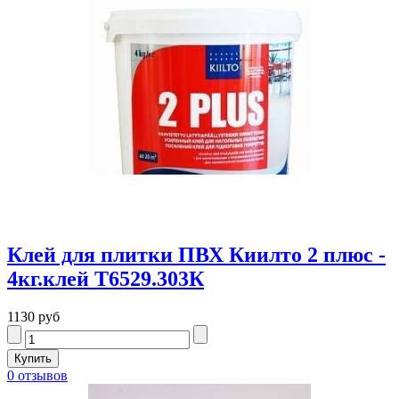
Клей для плитки ПВХ Киилто 2 плюс -
4кг.клей Т6529.303К
1130 руб
0 отзывов