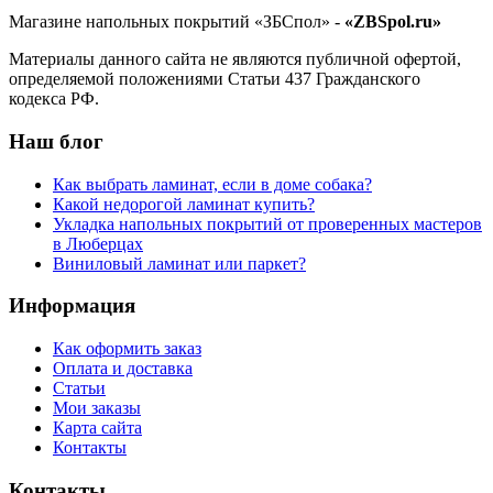
Магазине напольных покрытий «ЗБСпол» -
«ZBSpol.ru»
Материалы данного сайта не являются публичной офертой,
определяемой положениями Статьи 437 Гражданского
кодекса РФ.
Наш блог
Как выбрать ламинат, если в доме собака?
Какой недорогой ламинат купить?
Укладка напольных покрытий от проверенных мастеров
в Люберцах
Виниловый ламинат или паркет?
Информация
Как оформить заказ
Оплата и доставка
Статьи
Мои заказы
Карта сайта
Контакты
Контакты