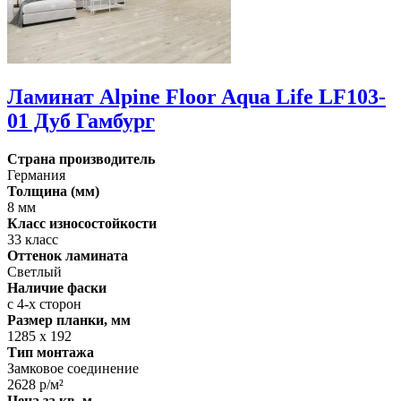
Ламинат Alpine Floor Aqua Life LF103-
01 Дуб Гамбург
Страна производитель
Германия
Толщина (мм)
8 мм
Класс износостойкости
33 класс
Оттенок ламината
Светлый
Наличие фаски
с 4-х сторон
Размер планки, мм
1285 х 192
Тип монтажа
Замковое соединение
2628 р/м²
Цена за кв. м