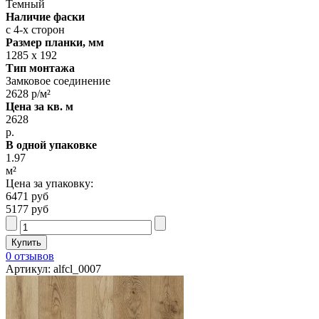
Темный
Наличие фаски
с 4-х сторон
Размер планки, мм
1285 х 192
Тип монтажа
Замковое соединение
2628 р/м²
Цена за кв. м
2628
р.
В одной упаковке
1.97
м²
Цена за упаковку:
6471 руб
5177 руб
0 отзывов
Артикул: alfcl_0007