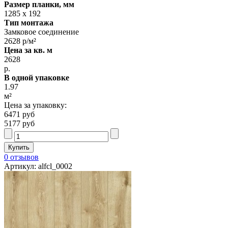
Размер планки, мм
1285 х 192
Тип монтажа
Замковое соединение
2628 р/м²
Цена за кв. м
2628
р.
В одной упаковке
1.97
м²
Цена за упаковку:
6471 руб
5177 руб
0 отзывов
Артикул: alfcl_0002