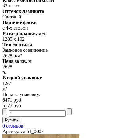
Класс износостойкости
33 класс
Оттенок ламината
Светлый
Наличие фаски
с 4-х сторон
Размер планки, мм
1285 х 192
Тип монтажа
Замковое соединение
2628 р/м²
Цена за кв. м
2628
р.
В одной упаковке
1.97
м²
Цена за упаковку:
6471 руб
5177 руб
0 отзывов
Артикул: alfcl_0003