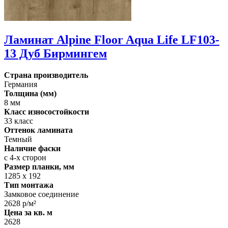
Ламинат Alpine Floor Aqua Life LF103-
13 Дуб Бирмингем
Страна производитель
Германия
Толщина (мм)
8 мм
Класс износостойкости
33 класс
Оттенок ламината
Темный
Наличие фаски
с 4-х сторон
Размер планки, мм
1285 х 192
Тип монтажа
Замковое соединение
2628 р/м²
Цена за кв. м
2628