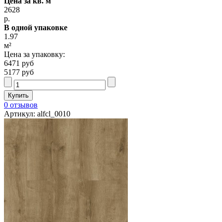
Цена за кв. м
2628
р.
В одной упаковке
1.97
м²
Цена за упаковку:
6471 руб
5177 руб
0 отзывов
Артикул: alfcl_0010