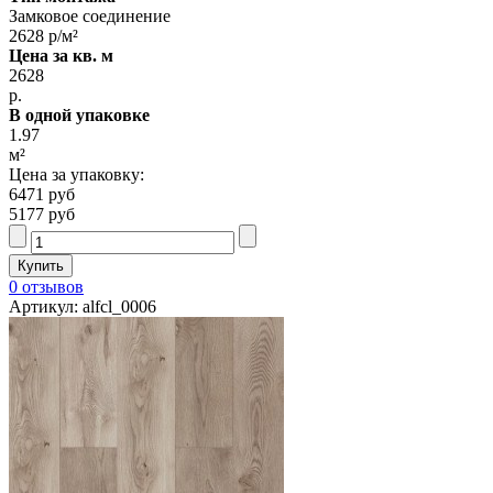
Замковое соединение
2628 р/м²
Цена за кв. м
2628
р.
В одной упаковке
1.97
м²
Цена за упаковку:
6471 руб
5177 руб
0 отзывов
Артикул: alfcl_0006