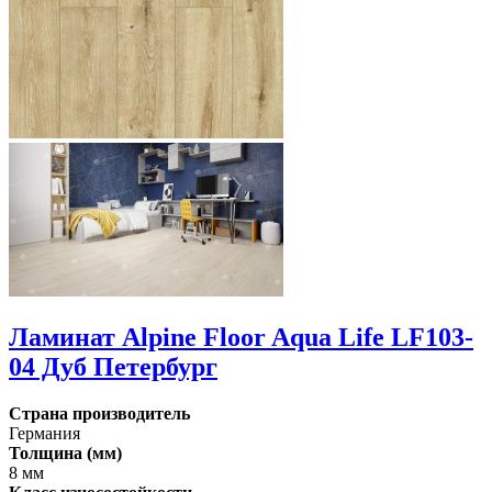
Ламинат Alpine Floor Aqua Life LF103-
04 Дуб Петербург
Страна производитель
Германия
Толщина (мм)
8 мм