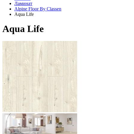
Ламинат
Alpine Floor By Classen
Aqua Life
Aqua Life