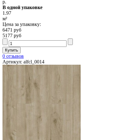
р.
В одной упаковке
1.97
м²
Цена за упаковку:
6471 руб
5177 руб
0 отзывов
Артикул: alfcl_0014