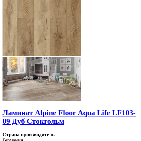
Ламинат Alpine Floor Aqua Life LF103-
09 Дуб Стокгольм
Страна производитель
Германия