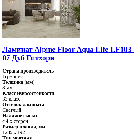
Ламинат Alpine Floor Aqua Life LF103-
07 Дуб Гитхорн
Страна производитель
Германия
Толщина (мм)
8 мм
Класс износостойкости
33 класс
Оттенок ламината
Светлый
Наличие фаски
с 4-х сторон
Размер планки, мм
1285 х 192
Тип монтажа