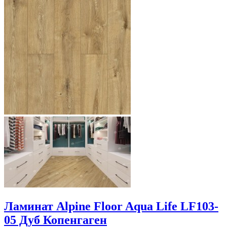
Ламинат Alpine Floor Aqua Life LF103-
05 Дуб Копенгаген