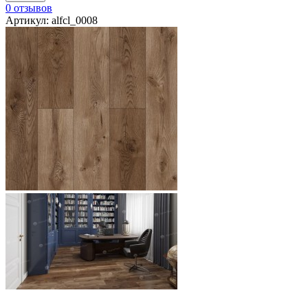
0 отзывов
Артикул: alfcl_0008