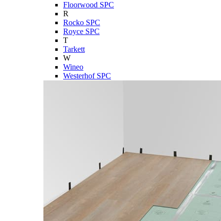
Floorwood SPC
R
Rocko SPC
Royce SPC
T
Tarkett
W
Wineo
Westerhof SPC