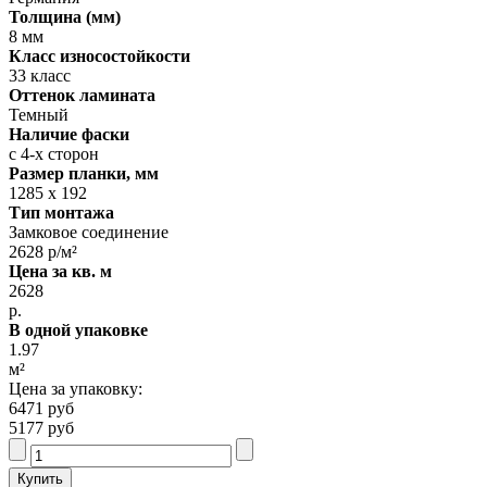
Толщина (мм)
8 мм
Класс износостойкости
33 класс
Оттенок ламината
Темный
Наличие фаски
с 4-х сторон
Размер планки, мм
1285 х 192
Тип монтажа
Замковое соединение
2628 р/м²
Цена за кв. м
2628
р.
В одной упаковке
1.97
м²
Цена за упаковку:
6471 руб
5177 руб