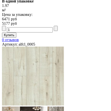
В одной упаковке
1.97
м²
Цена за упаковку:
6471 руб
5177 руб
0 отзывов
Артикул: alfcl_0005