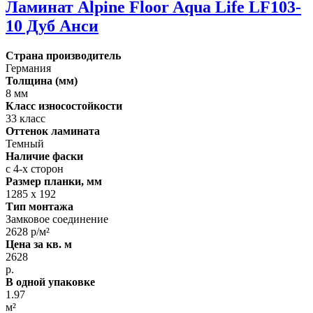
Ламинат Alpine Floor Aqua Life LF103-
10 Дуб Анси
Страна производитель
Германия
Толщина (мм)
8 мм
Класс износостойкости
33 класс
Оттенок ламината
Темный
Наличие фаски
с 4-х сторон
Размер планки, мм
1285 х 192
Тип монтажа
Замковое соединение
2628 р/м²
Цена за кв. м
2628
р.
В одной упаковке
1.97
м²