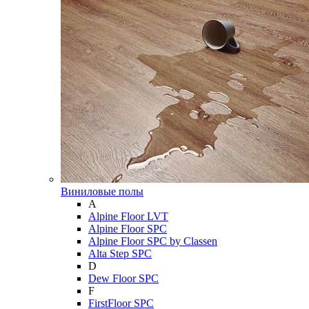
Виниловые полы
A
Alpine Floor LVT
Alpine Floor SPC
Alpine Floor SPC by Classen
Alta Step SPC
D
Dew Floor SPC
F
FirstFloor SPC