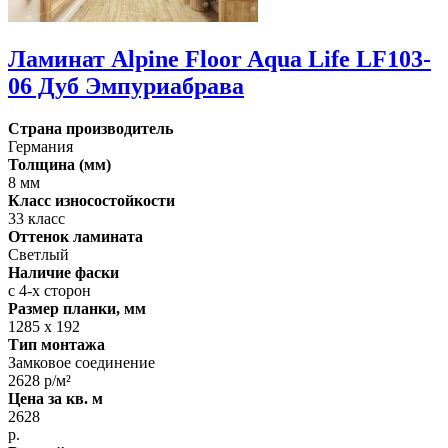
Ламинат Alpine Floor Aqua Life LF103-
06 Дуб Эмпуриабрава
Страна производитель
Германия
Толщина (мм)
8 мм
Класс износостойкости
33 класс
Оттенок ламината
Светлый
Наличие фаски
с 4-х сторон
Размер планки, мм
1285 х 192
Тип монтажа
Замковое соединение
2628 р/м²
Цена за кв. м
2628
р.