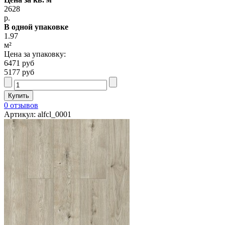
2628
р.
В одной упаковке
1.97
м²
Цена за упаковку:
6471 руб
5177 руб
0 отзывов
Артикул: alfcl_0001