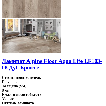
Ламинат Alpine Floor Aqua Life LF103-
08 Дуб Брюгге
Страна производитель
Германия
Толщина (мм)
8 мм
Класс износостойкости
33 класс
Оттенок ламината