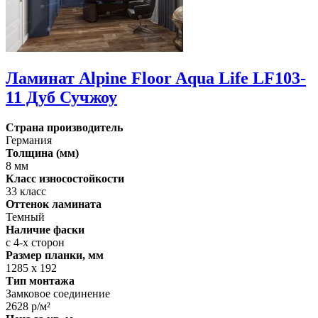
Ламинат Alpine Floor Aqua Life LF103-
11 Дуб Сучжоу
Страна производитель
Германия
Толщина (мм)
8 мм
Класс износостойкости
33 класс
Оттенок ламината
Темный
Наличие фаски
с 4-х сторон
Размер планки, мм
1285 х 192
Тип монтажа
Замковое соединение
2628 р/м²