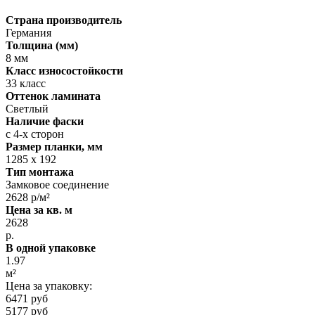
Страна производитель
Германия
Толщина (мм)
8 мм
Класс износостойкости
33 класс
Оттенок ламината
Светлый
Наличие фаски
с 4-х сторон
Размер планки, мм
1285 х 192
Тип монтажа
Замковое соединение
2628 р/м²
Цена за кв. м
2628
р.
В одной упаковке
1.97
м²
Цена за упаковку:
6471 руб
5177 руб