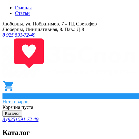
Главная
Статьи
Люберцы, ул. Побратимов, 7 - ТЦ Светофор
Люберцы, Инициативная, 8. Пав.: Д-8
8 925 591-72-49
0
Нет товаров
Корзина пуста
Каталог
8 (925) 591-72-49
Каталог