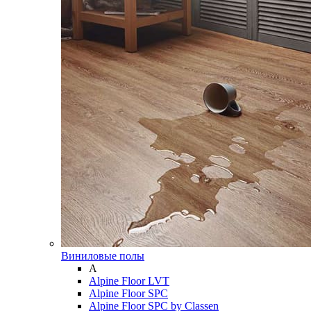
Виниловые полы
A
Alpine Floor LVT
Alpine Floor SPC
Alpine Floor SPC by Classen