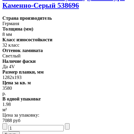
Каменно-Серый 538696
Страна производитель
Германя
Толщина (мм)
8 мм
Класс износостойкости
32 класс
Оттенок ламината
Светлый
Наличие фаски
Да 4V
Размер планки, мм
1282х193
Цена за кв. м
3580
р.
В одной упаковке
1.98
м²
Цена за упаковку:
7088 руб