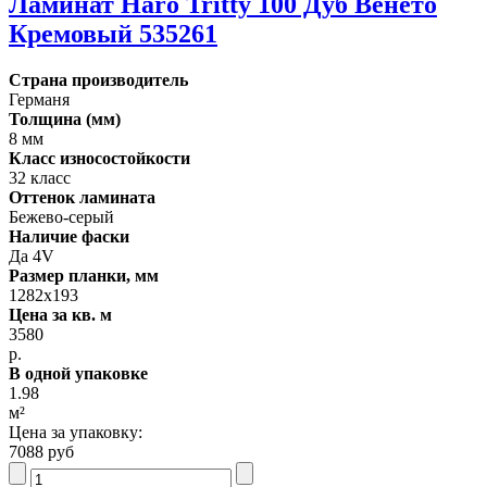
Ламинат Haro Tritty 100 Дуб Венето
Кремовый 535261
Страна производитель
Германя
Толщина (мм)
8 мм
Класс износостойкости
32 класс
Оттенок ламината
Бежево-серый
Наличие фаски
Да 4V
Размер планки, мм
1282х193
Цена за кв. м
3580
р.
В одной упаковке
1.98
м²
Цена за упаковку:
7088 руб