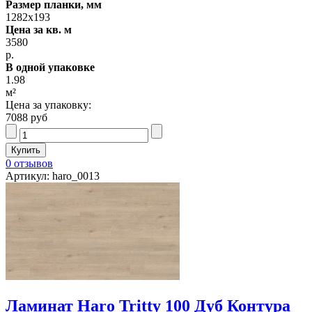
Размер планки, мм
1282х193
Цена за кв. м
3580
р.
В одной упаковке
1.98
м²
Цена за упаковку:
7088 руб
0 отзывов
Артикул: haro_0013
Ламинат Haro Tritty 100 Дуб Контура