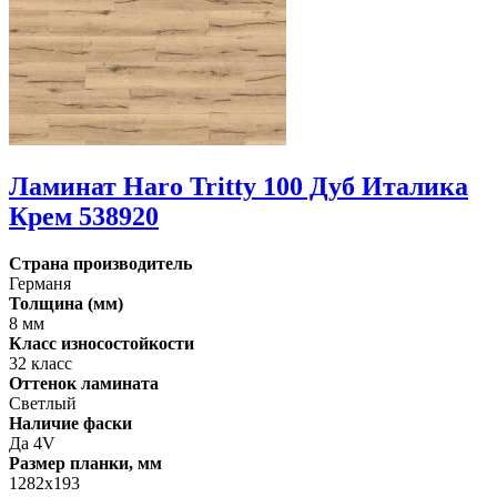
Ламинат Haro Tritty 100 Дуб Италика
Крем 538920
Страна производитель
Германя
Толщина (мм)
8 мм
Класс износостойкости
32 класс
Оттенок ламината
Светлый
Наличие фаски
Да 4V
Размер планки, мм
1282х193