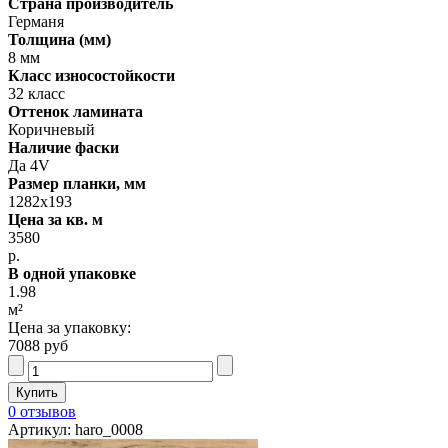
Страна производитель
Германя
Толщина (мм)
8 мм
Класс износостойкости
32 класс
Оттенок ламината
Коричневый
Наличие фаски
Да 4V
Размер планки, мм
1282х193
Цена за кв. м
3580
р.
В одной упаковке
1.98
м²
Цена за упаковку:
7088 руб
0 отзывов
Артикул: haro_0008