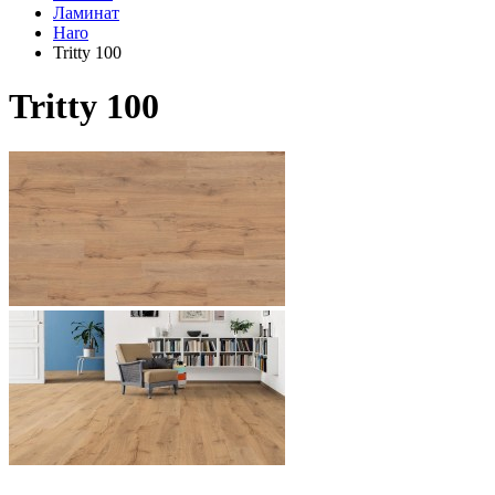
Ламинат
Haro
Tritty 100
Tritty 100