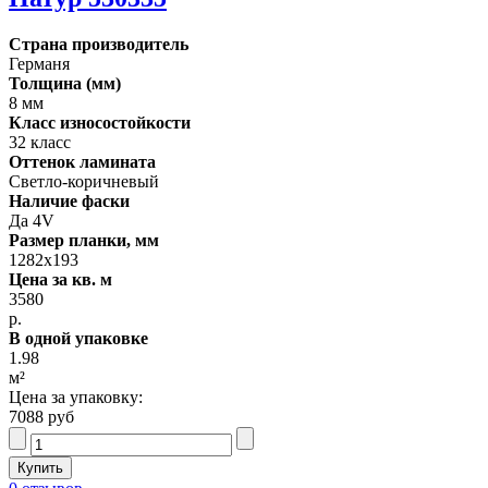
Страна производитель
Германя
Толщина (мм)
8 мм
Класс износостойкости
32 класс
Оттенок ламината
Светло-коричневый
Наличие фаски
Да 4V
Размер планки, мм
1282х193
Цена за кв. м
3580
р.
В одной упаковке
1.98
м²
Цена за упаковку:
7088 руб