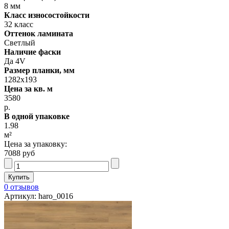
8 мм
Класс износостойкости
32 класс
Оттенок ламината
Светлый
Наличие фаски
Да 4V
Размер планки, мм
1282х193
Цена за кв. м
3580
р.
В одной упаковке
1.98
м²
Цена за упаковку:
7088 руб
0 отзывов
Артикул: haro_0016