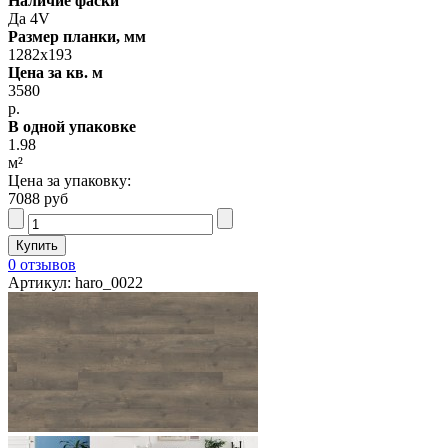
Наличие фаски
Да 4V
Размер планки, мм
1282х193
Цена за кв. м
3580
р.
В одной упаковке
1.98
м²
Цена за упаковку:
7088 руб
0 отзывов
Артикул: haro_0022