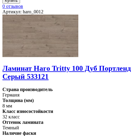
0 отзывов
Артикул: haro_0012
Ламинат Haro Tritty 100 Дуб Портленд
Серый 533121
Страна производитель
Германя
Толщина (мм)
8 мм
Класс износостойкости
32 класс
Оттенок ламината
Темный
Наличие фаски