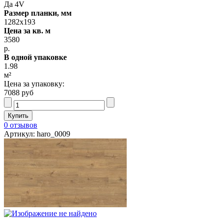
Да 4V
Размер планки, мм
1282х193
Цена за кв. м
3580
р.
В одной упаковке
1.98
м²
Цена за упаковку:
7088 руб
0 отзывов
Артикул: haro_0009