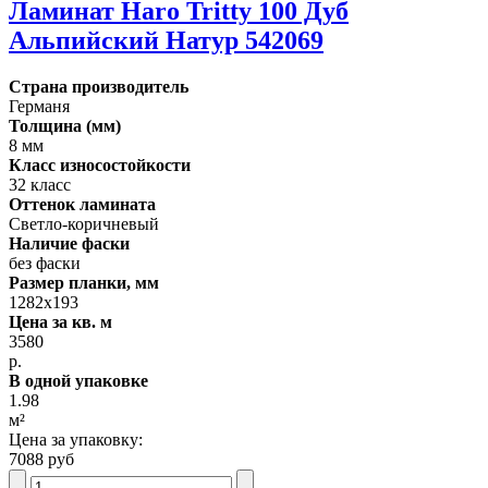
Ламинат Haro Tritty 100 Дуб
Альпийский Натур 542069
Страна производитель
Германя
Толщина (мм)
8 мм
Класс износостойкости
32 класс
Оттенок ламината
Светло-коричневый
Наличие фаски
без фаски
Размер планки, мм
1282х193
Цена за кв. м
3580
р.
В одной упаковке
1.98
м²
Цена за упаковку:
7088 руб