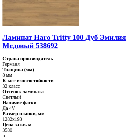
Ламинат Haro Tritty 100 Дуб Эмилия
Медовый 538692
Страна производитель
Германя
Толщина (мм)
8 мм
Класс износостойкости
32 класс
Оттенок ламината
Светлый
Наличие фаски
Да 4V
Размер планки, мм
1282х193
Цена за кв. м
3580
р.