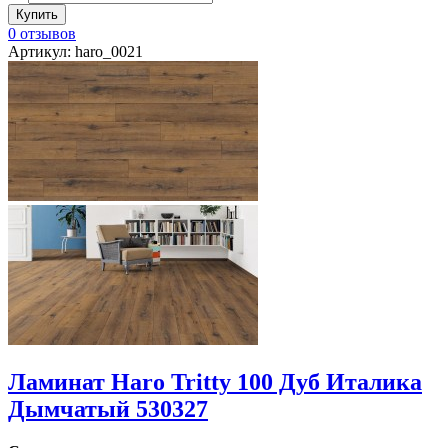
0 отзывов
Артикул: haro_0021
Ламинат Haro Tritty 100 Дуб Италика
Дымчатый 530327