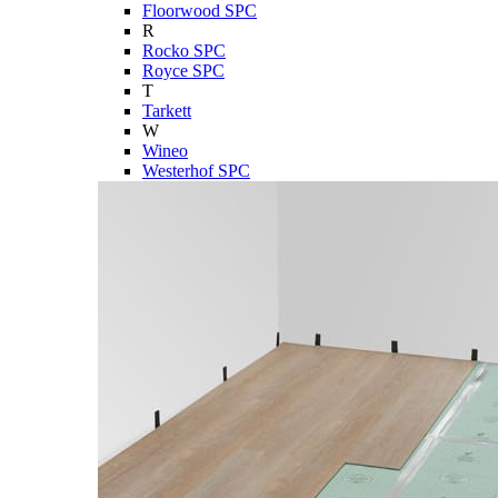
Floorwood SPC
R
Rocko SPC
Royce SPC
T
Tarkett
W
Wineo
Westerhof SPC