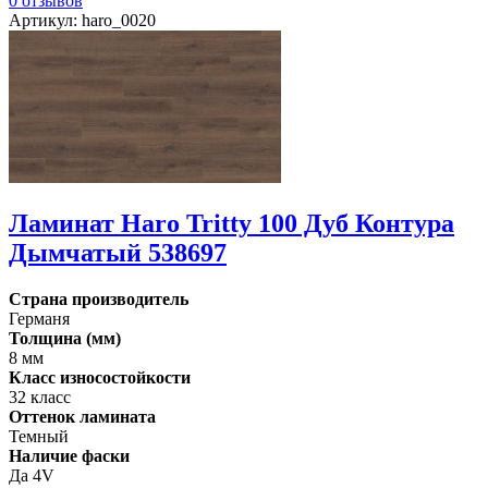
0 отзывов
Артикул: haro_0020
Ламинат Haro Tritty 100 Дуб Контура
Дымчатый 538697
Страна производитель
Германя
Толщина (мм)
8 мм
Класс износостойкости
32 класс
Оттенок ламината
Темный
Наличие фаски
Да 4V