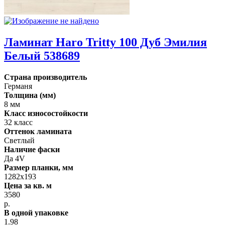
Ламинат Haro Tritty 100 Дуб Эмилия
Белый 538689
Страна производитель
Германя
Толщина (мм)
8 мм
Класс износостойкости
32 класс
Оттенок ламината
Светлый
Наличие фаски
Да 4V
Размер планки, мм
1282х193
Цена за кв. м
3580
р.
В одной упаковке
1.98