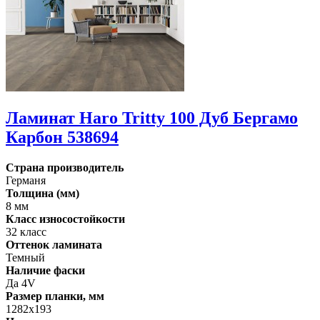
Ламинат Haro Tritty 100 Дуб Бергамо
Карбон 538694
Страна производитель
Германя
Толщина (мм)
8 мм
Класс износостойкости
32 класс
Оттенок ламината
Темный
Наличие фаски
Да 4V
Размер планки, мм
1282х193