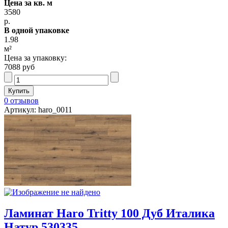
Цена за кв. м
3580
р.
В одной упаковке
1.98
м²
Цена за упаковку:
7088 руб
0 отзывов
Артикул: haro_0011
Ламинат Haro Tritty 100 Дуб Италика
Натур 530335