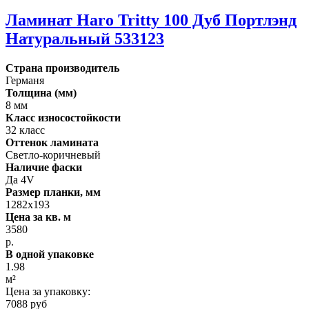
Ламинат Haro Tritty 100 Дуб Портлэнд
Натуральный 533123
Страна производитель
Германя
Толщина (мм)
8 мм
Класс износостойкости
32 класс
Оттенок ламината
Светло-коричневый
Наличие фаски
Да 4V
Размер планки, мм
1282х193
Цена за кв. м
3580
р.
В одной упаковке
1.98
м²
Цена за упаковку:
7088 руб