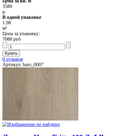
Цена за кв. м
3580
р.
В одной упаковке
1.98
м²
Цена за упаковку:
7088 руб
0 отзывов
Артикул: haro_0007