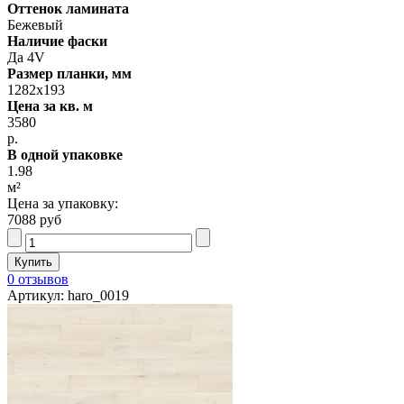
Оттенок ламината
Бежевый
Наличие фаски
Да 4V
Размер планки, мм
1282х193
Цена за кв. м
3580
р.
В одной упаковке
1.98
м²
Цена за упаковку:
7088 руб
0 отзывов
Артикул: haro_0019