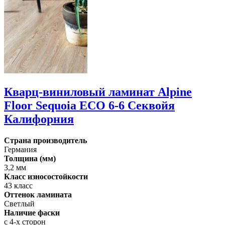
Кварц-виниловый ламинат Alpine
Floor Sequoia ECO 6-6 Секвойя
Калифорния
Страна производитель
Германия
Толщина (мм)
3,2 мм
Класс износостойкости
43 класс
Оттенок ламината
Светлый
Наличие фаски
с 4-х сторон