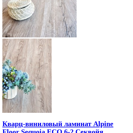
Кварц-виниловый ламинат Alpine
Floor Sequoia ECO 6-2 Секвойя