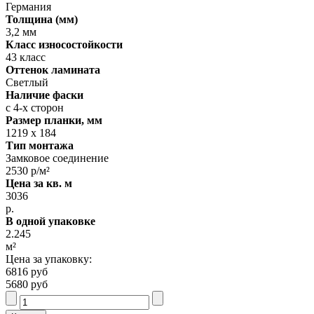
Германия
Толщина (мм)
3,2 мм
Класс износостойкости
43 класс
Оттенок ламината
Светлый
Наличие фаски
с 4-х сторон
Размер планки, мм
1219 х 184
Тип монтажа
Замковое соединение
2530 р/м²
Цена за кв. м
3036
р.
В одной упаковке
2.245
м²
Цена за упаковку:
6816 руб
5680 руб