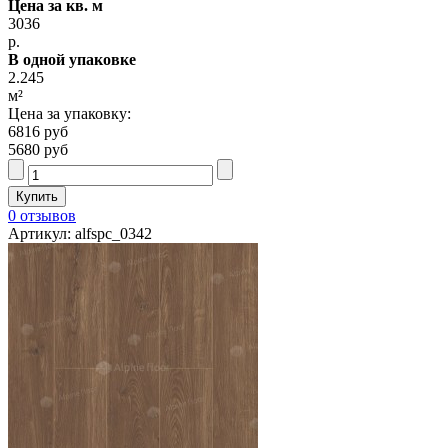
Цена за кв. м
3036
р.
В одной упаковке
2.245
м²
Цена за упаковку:
6816 руб
5680 руб
0 отзывов
Артикул: alfspc_0342