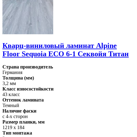
Кварц-виниловый ламинат Alpine
Floor Sequoia ECO 6-1 Секвойя Титан
Страна производитель
Германия
Толщина (мм)
3,2 мм
Класс износостойкости
43 класс
Оттенок ламината
Темный
Наличие фаски
с 4-х сторон
Размер планки, мм
1219 х 184
Тип монтажа