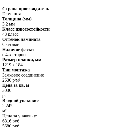
Страна производитель
Германия
Толщина (мм)
3,2 мм
Класс износостойкости
43 класс
Оттенок ламината
Светлый
Наличие фаски
с 4-х сторон
Размер планки, мм
1219 х 184
Тип монтажа
Замковое соединение
2530 р/м²
Цена за кв. м
3036
р.
В одной упаковке
2.245
м²
Цена за упаковку:
6816 руб
5680 руб