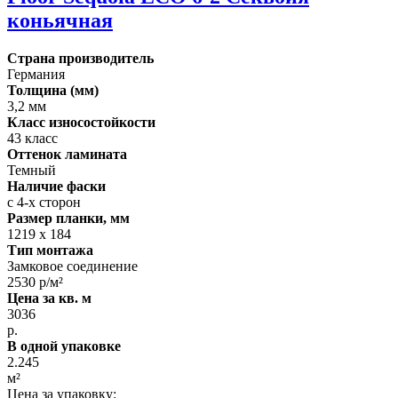
коньячная
Страна производитель
Германия
Толщина (мм)
3,2 мм
Класс износостойкости
43 класс
Оттенок ламината
Темный
Наличие фаски
с 4-х сторон
Размер планки, мм
1219 х 184
Тип монтажа
Замковое соединение
2530 р/м²
Цена за кв. м
3036
р.
В одной упаковке
2.245
м²
Цена за упаковку: