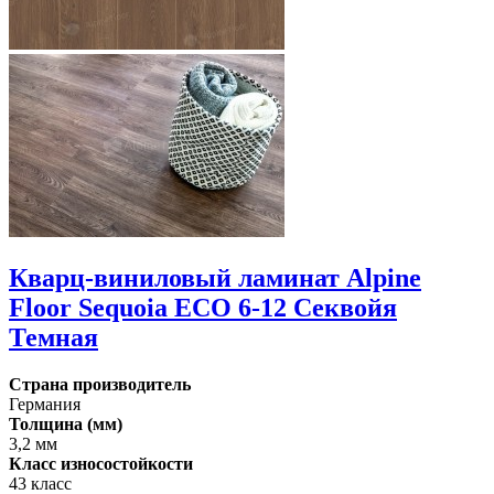
Кварц-виниловый ламинат Alpine
Floor Sequoia ECO 6-12 Секвойя
Темная
Страна производитель
Германия
Толщина (мм)
3,2 мм
Класс износостойкости
43 класс