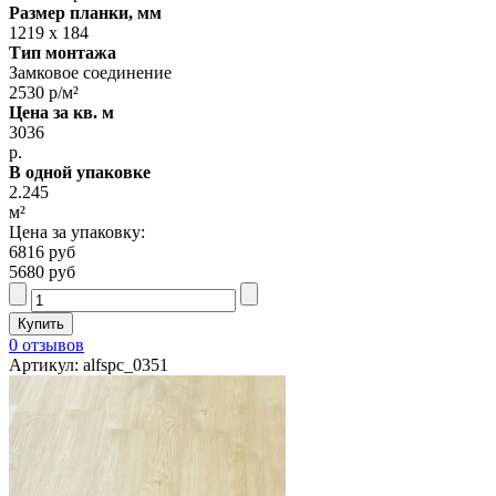
Размер планки, мм
1219 х 184
Тип монтажа
Замковое соединение
2530 р/м²
Цена за кв. м
3036
р.
В одной упаковке
2.245
м²
Цена за упаковку:
6816 руб
5680 руб
0 отзывов
Артикул: alfspc_0351