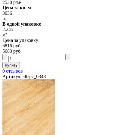
2530 р/м²
Цена за кв. м
3036
р.
В одной упаковке
2.245
м²
Цена за упаковку:
6816 руб
5680 руб
0 отзывов
Артикул: alfspc_0348