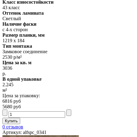
Класс износостойкости
43 класс
Оттенок ламината
Светлый
Наличие фаски
с 4-х сторон
Размер планки, мм
1219 х 184
Тип монтажа
Замковое соединение
2530 р/м²
Цена за кв. м
3036
р.
В одной упаковке
2.245
м²
Цена за упаковку:
6816 руб
5680 руб
0 отзывов
Артикул: alfspc_0341