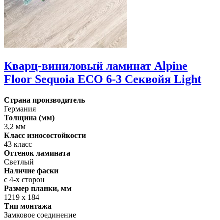
Кварц-виниловый ламинат Alpine
Floor Sequoia ECO 6-3 Секвойя Light
Страна производитель
Германия
Толщина (мм)
3,2 мм
Класс износостойкости
43 класс
Оттенок ламината
Светлый
Наличие фаски
с 4-х сторон
Размер планки, мм
1219 х 184
Тип монтажа
Замковое соединение