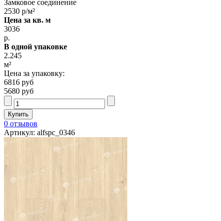
Замковое соединение
2530 р/м²
Цена за кв. м
3036
р.
В одной упаковке
2.245
м²
Цена за упаковку:
6816 руб
5680 руб
0 отзывов
Артикул: alfspc_0346