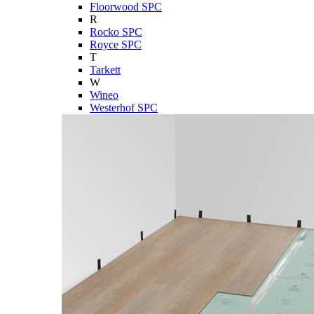
Floorwood SPC
R
Rocko SPC
Royce SPC
T
Tarkett
W
Wineo
Westerhof SPC