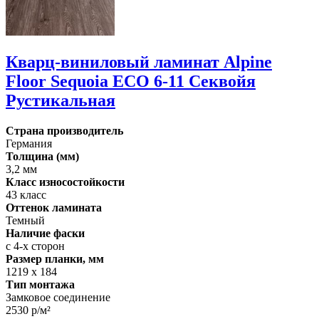
Кварц-виниловый ламинат Alpine
Floor Sequoia ECO 6-11 Секвойя
Рустикальная
Страна производитель
Германия
Толщина (мм)
3,2 мм
Класс износостойкости
43 класс
Оттенок ламината
Темный
Наличие фаски
с 4-х сторон
Размер планки, мм
1219 х 184
Тип монтажа
Замковое соединение
2530 р/м²