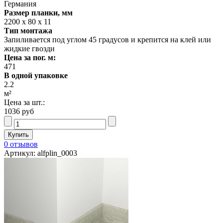
Германия
Размер планки, мм
2200 х 80 х 11
Тип монтажа
Запиливается под углом 45 градусов и крепится на клей или
жидкие гвозди
Цена за пог. м:
471
В одной упаковке
2.2
м²
Цена за шт.:
1036 руб
0 отзывов
Артикул: alfplin_0003