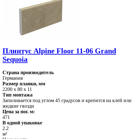
Плинтус Alpine Floor 11-06 Grand
Sequoia
Страна производитель
Германия
Размер планки, мм
2200 х 80 х 11
Тип монтажа
Запиливается под углом 45 градусов и крепится на клей или
жидкие гвозди
Цена за пог. м:
471
В одной упаковке
2.2
м²