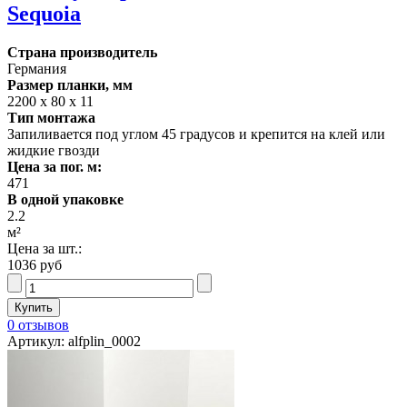
Sequoia
Страна производитель
Германия
Размер планки, мм
2200 х 80 х 11
Тип монтажа
Запиливается под углом 45 градусов и крепится на клей или
жидкие гвозди
Цена за пог. м:
471
В одной упаковке
2.2
м²
Цена за шт.:
1036 руб
0 отзывов
Артикул: alfplin_0002