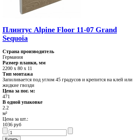
Плинтус Alpine Floor 11-07 Grand
Sequoia
Страна производитель
Германия
Размер планки, мм
2200 х 80 х 11
Тип монтажа
Запиливается под углом 45 градусов и крепится на клей или
жидкие гвозди
Цена за пог. м:
471
В одной упаковке
2.2
м²
Цена за шт.:
1036 руб