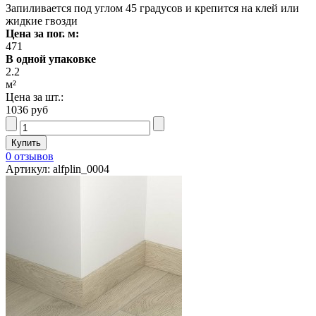
Запиливается под углом 45 градусов и крепится на клей или
жидкие гвозди
Цена за пог. м:
471
В одной упаковке
2.2
м²
Цена за шт.:
1036 руб
0 отзывов
Артикул: alfplin_0004