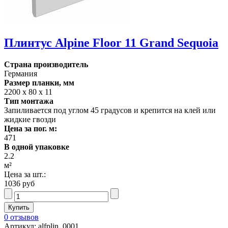
Плинтус Alpine Floor 11 Grand Sequoia
Страна производитель
Германия
Размер планки, мм
2200 х 80 х 11
Тип монтажа
Запиливается под углом 45 градусов и крепится на клей или
жидкие гвозди
Цена за пог. м:
471
В одной упаковке
2.2
м²
Цена за шт.:
1036 руб
0 отзывов
Артикул: alfplin_0001