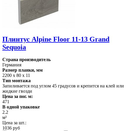
Плинтус Alpine Floor 11-13 Grand
Sequoia
Страна производитель
Германия
Размер планки, мм
2200 х 80 х 11
Тип монтажа
Запиливается под углом 45 градусов и крепится на клей или
жидкие гвозди
Цена за пог. м:
471
В одной упаковке
2.2
м²
Цена за шт.:
1036 руб