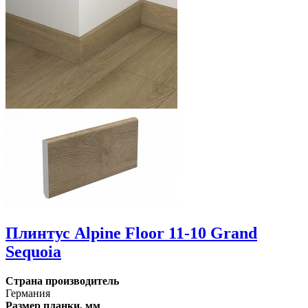
Плинтус Alpine Floor 11-10 Grand
Sequoia
Страна производитель
Германия
Размер планки, мм