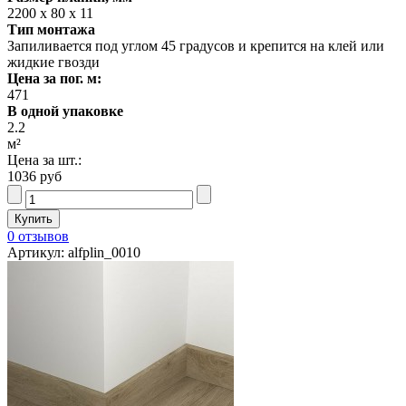
2200 х 80 х 11
Тип монтажа
Запиливается под углом 45 градусов и крепится на клей или
жидкие гвозди
Цена за пог. м:
471
В одной упаковке
2.2
м²
Цена за шт.:
1036 руб
0 отзывов
Артикул: alfplin_0010