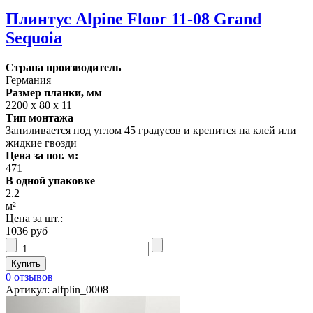
Плинтус Alpine Floor 11-08 Grand
Sequoia
Страна производитель
Германия
Размер планки, мм
2200 х 80 х 11
Тип монтажа
Запиливается под углом 45 градусов и крепится на клей или
жидкие гвозди
Цена за пог. м:
471
В одной упаковке
2.2
м²
Цена за шт.:
1036 руб
0 отзывов
Артикул: alfplin_0008