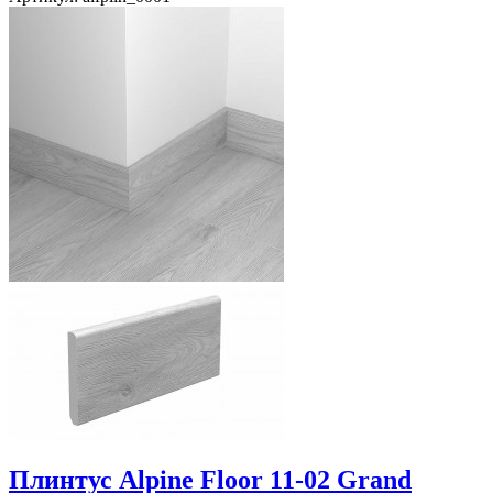
Плинтус Alpine Floor 11-02 Grand