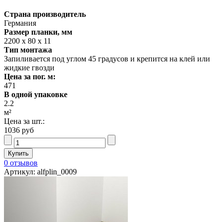
Страна производитель
Германия
Размер планки, мм
2200 х 80 х 11
Тип монтажа
Запиливается под углом 45 градусов и крепится на клей или
жидкие гвозди
Цена за пог. м:
471
В одной упаковке
2.2
м²
Цена за шт.:
1036 руб
0 отзывов
Артикул: alfplin_0009