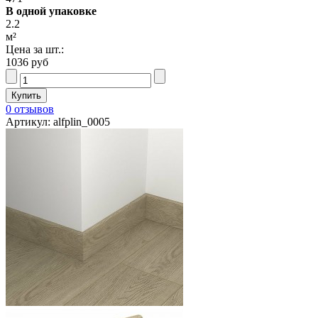
В одной упаковке
2.2
м²
Цена за шт.:
1036 руб
0 отзывов
Артикул: alfplin_0005