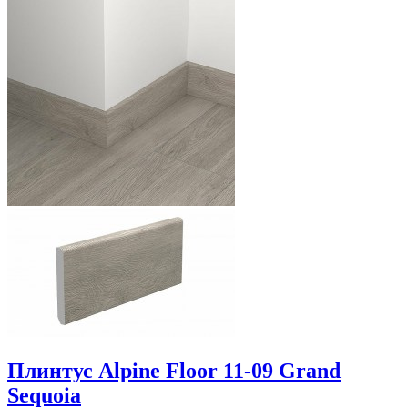
Плинтус Alpine Floor 11-09 Grand
Sequoia