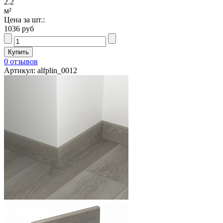
2.2
м²
Цена за шт.:
1036 руб
0 отзывов
Артикул: alfplin_0012