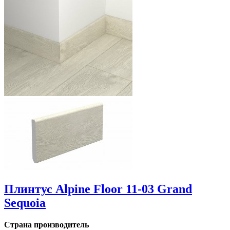
Плинтус Alpine Floor 11-03 Grand
Sequoia
Страна производитель