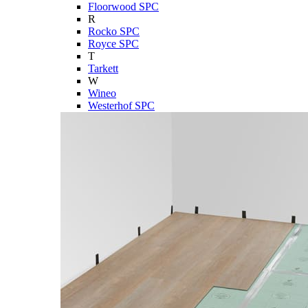
Floorwood SPC
R
Rocko SPC
Royce SPC
T
Tarkett
W
Wineo
Westerhof SPC