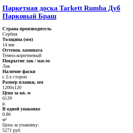
Паркетная доска Tarkett Rumba Дуб
Парковый Браш
Страна производитель
Сербия
Толщина (мм)
14 мм
Оттенок ламината
Темно-коричневый
Покрытие лак / масло
Лак
Наличие фаски
с 2-х сторон
Размер планки, мм
1200х120
Цена за кв. м
6129
р.
В одной упаковке
0.86
м²
Цена за упаковку:
5271 руб