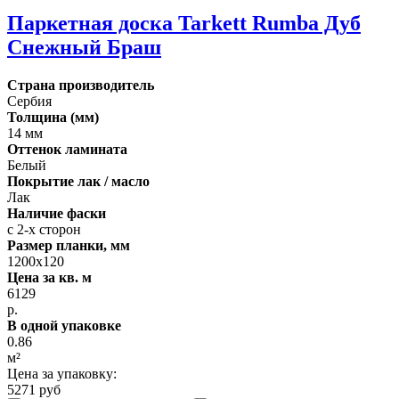
Паркетная доска Tarkett Rumba Дуб
Снежный Браш
Страна производитель
Сербия
Толщина (мм)
14 мм
Оттенок ламината
Белый
Покрытие лак / масло
Лак
Наличие фаски
с 2-х сторон
Размер планки, мм
1200х120
Цена за кв. м
6129
р.
В одной упаковке
0.86
м²
Цена за упаковку:
5271 руб