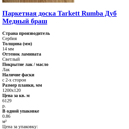
Паркетная доска Tarkett Rumba Дуб
Медный браш
Страна производитель
Сербия
Толщина (мм)
14 мм
Оттенок ламината
Светлый
Покрытие лак / масло
Лак
Наличие фаски
с 2-х сторон
Размер планки, мм
1200х120
Цена за кв. м
6129
р.
В одной упаковке
0.86
м²
Цена за упаковку: