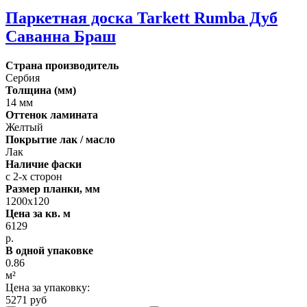
Паркетная доска Tarkett Rumba Дуб
Саванна Браш
Страна производитель
Сербия
Толщина (мм)
14 мм
Оттенок ламината
Желтый
Покрытие лак / масло
Лак
Наличие фаски
с 2-х сторон
Размер планки, мм
1200х120
Цена за кв. м
6129
р.
В одной упаковке
0.86
м²
Цена за упаковку:
5271 руб