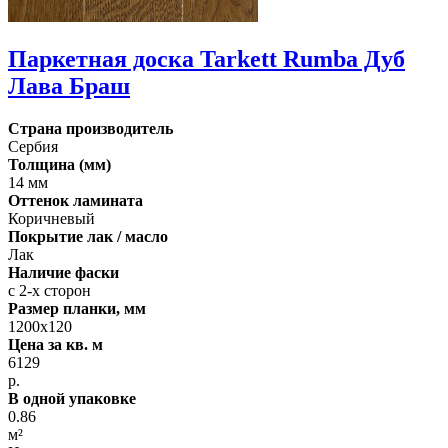
Паркетная доска Tarkett Rumba Дуб
Лава Браш
Страна производитель
Сербия
Толщина (мм)
14 мм
Оттенок ламината
Коричневый
Покрытие лак / масло
Лак
Наличие фаски
с 2-х сторон
Размер планки, мм
1200х120
Цена за кв. м
6129
р.
В одной упаковке
0.86
м²