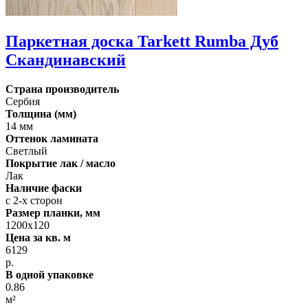
Паркетная доска Tarkett Rumba Дуб
Cкандинавский
Страна производитель
Сербия
Толщина (мм)
14 мм
Оттенок ламината
Светлый
Покрытие лак / масло
Лак
Наличие фаски
с 2-х сторон
Размер планки, мм
1200х120
Цена за кв. м
6129
р.
В одной упаковке
0.86
м²