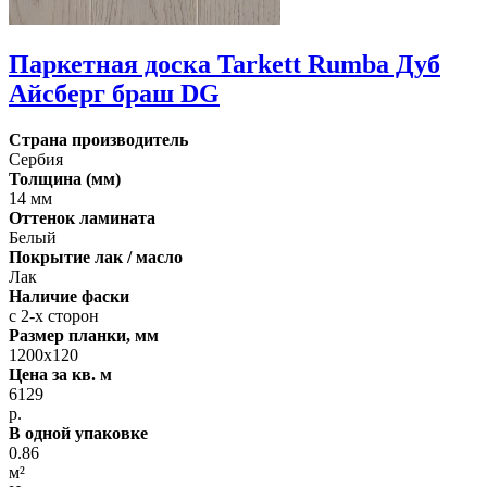
Паркетная доска Tarkett Rumba Дуб
Айсберг браш DG
Страна производитель
Сербия
Толщина (мм)
14 мм
Оттенок ламината
Белый
Покрытие лак / масло
Лак
Наличие фаски
с 2-х сторон
Размер планки, мм
1200х120
Цена за кв. м
6129
р.
В одной упаковке
0.86
м²