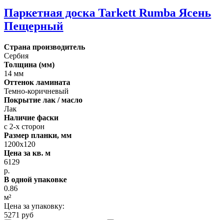
Паркетная доска Tarkett Rumba Ясень
Пещерный
Страна производитель
Сербия
Толщина (мм)
14 мм
Оттенок ламината
Темно-коричневый
Покрытие лак / масло
Лак
Наличие фаски
с 2-х сторон
Размер планки, мм
1200х120
Цена за кв. м
6129
р.
В одной упаковке
0.86
м²
Цена за упаковку:
5271 руб