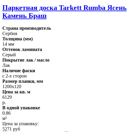
Паркетная доска Tarkett Rumba Ясень
Камень Браш
Страна производитель
Сербия
Толщина (мм)
14 мм
Оттенок ламината
Серый
Покрытие лак / масло
Лак
Наличие фаски
с 2-х сторон
Размер планки, мм
1200х120
Цена за кв. м
6129
р.
В одной упаковке
0.86
м²
Цена за упаковку:
5271 руб