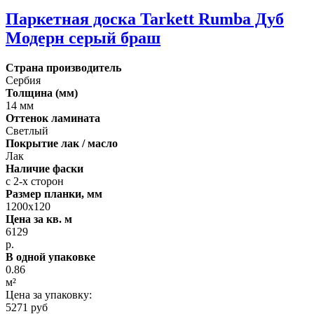
Паркетная доска Tarkett Rumba Дуб
Модерн серый браш
Страна производитель
Сербия
Толщина (мм)
14 мм
Оттенок ламината
Светлый
Покрытие лак / масло
Лак
Наличие фаски
с 2-х сторон
Размер планки, мм
1200х120
Цена за кв. м
6129
р.
В одной упаковке
0.86
м²
Цена за упаковку:
5271 руб