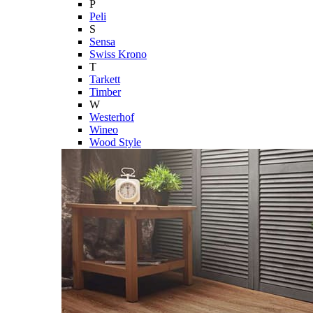
P
Peli
S
Sensa
Swiss Krono
T
Tarkett
Timber
W
Westerhof
Wineo
Wood Style