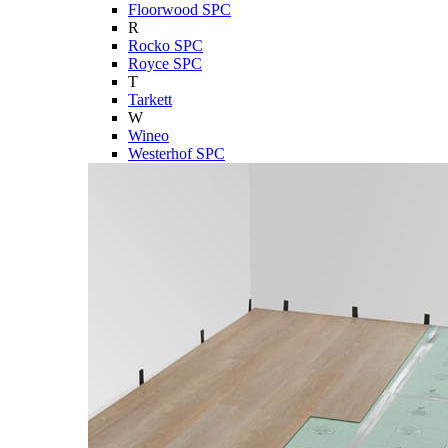
Floorwood SPC
R
Rocko SPC
Royce SPC
T
Tarkett
W
Wineo
Westerhof SPC