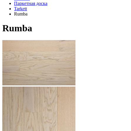
Паркетная доска
Tarkett
Rumba
Rumba