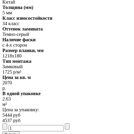
Китай
Толщина (мм)
5 мм
Класс износостойкости
34 класс
Оттенок ламината
Темно-серый
Наличие фаски
с 4-х сторон
Размер планки, мм
1218х180
Тип монтажа
Замковый
1725 р/м²
Цена за кв. м
2070
р.
В одной упаковке
2.63
м²
Цена за упаковку:
5444 руб
4537 руб