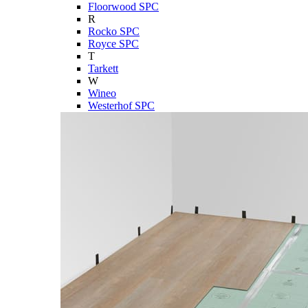
Floorwood SPC
R
Rocko SPC
Royce SPC
T
Tarkett
W
Wineo
Westerhof SPC