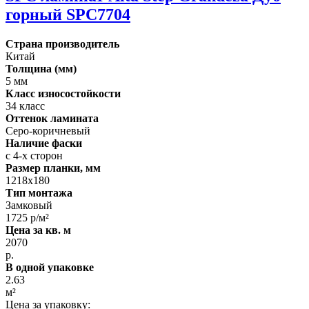
горный SPC7704
Страна производитель
Китай
Толщина (мм)
5 мм
Класс износостойкости
34 класс
Оттенок ламината
Серо-коричневый
Наличие фаски
с 4-х сторон
Размер планки, мм
1218х180
Тип монтажа
Замковый
1725 р/м²
Цена за кв. м
2070
р.
В одной упаковке
2.63
м²
Цена за упаковку: