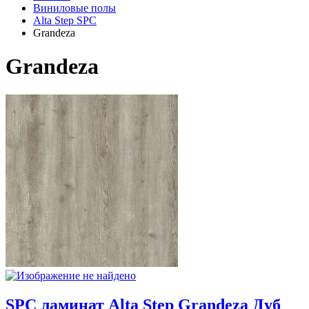
Виниловые полы
Alta Step SPC
Grandeza
Grandeza
SPC ламинат Alta Step Grandeza Дуб