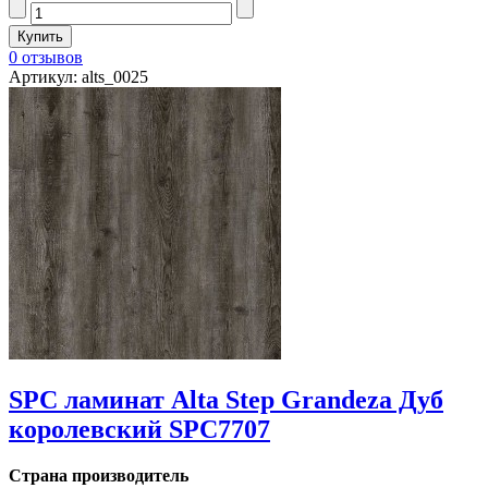
0 отзывов
Артикул: alts_0025
SPC ламинат Alta Step Grandeza Дуб
королевский SPC7707
Страна производитель