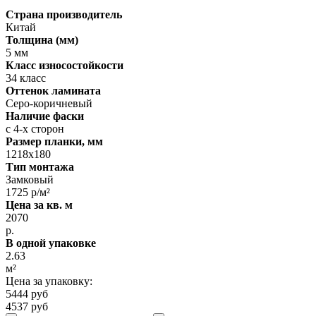
Страна производитель
Китай
Толщина (мм)
5 мм
Класс износостойкости
34 класс
Оттенок ламината
Серо-коричневый
Наличие фаски
с 4-х сторон
Размер планки, мм
1218х180
Тип монтажа
Замковый
1725 р/м²
Цена за кв. м
2070
р.
В одной упаковке
2.63
м²
Цена за упаковку:
5444 руб
4537 руб