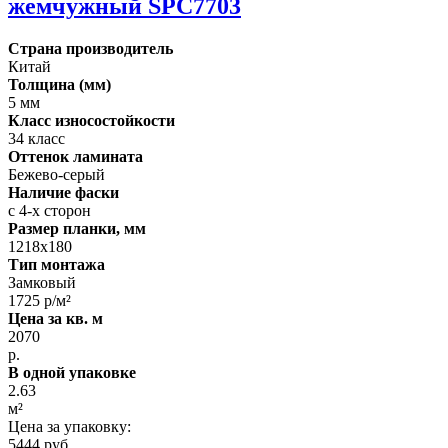
жемчужный SPC7703
Страна производитель
Китай
Толщина (мм)
5 мм
Класс износостойкости
34 класс
Оттенок ламината
Бежево-серый
Наличие фаски
с 4-х сторон
Размер планки, мм
1218х180
Тип монтажа
Замковый
1725 р/м²
Цена за кв. м
2070
р.
В одной упаковке
2.63
м²
Цена за упаковку:
5444 руб