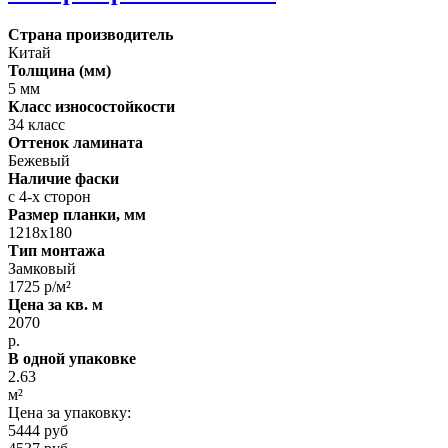
Страна производитель
Китай
Толщина (мм)
5 мм
Класс износостойкости
34 класс
Оттенок ламината
Бежевый
Наличие фаски
с 4-х сторон
Размер планки, мм
1218х180
Тип монтажа
Замковый
1725 р/м²
Цена за кв. м
2070
р.
В одной упаковке
2.63
м²
Цена за упаковку:
5444 руб