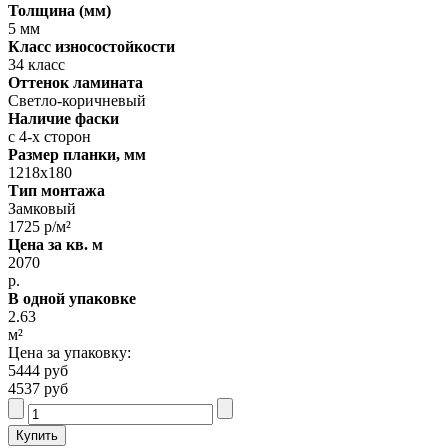
Толщина (мм)
5 мм
Класс износостойкости
34 класс
Оттенок ламината
Светло-коричневый
Наличие фаски
с 4-х сторон
Размер планки, мм
1218х180
Тип монтажа
Замковый
1725 р/м²
Цена за кв. м
2070
р.
В одной упаковке
2.63
м²
Цена за упаковку:
5444 руб
4537 руб