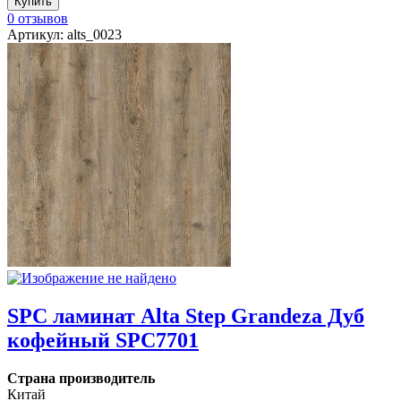
0 отзывов
Артикул: alts_0023
SPC ламинат Alta Step Grandeza Дуб
кофейный SPC7701
Страна производитель
Китай