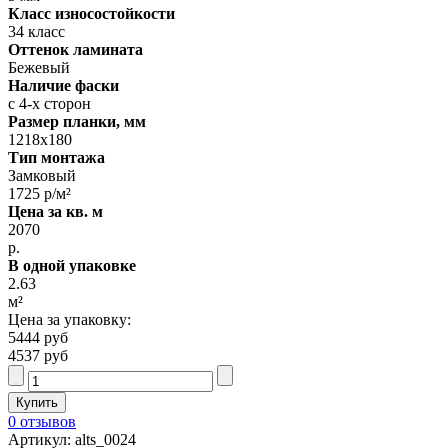
Класс износостойкости
34 класс
Оттенок ламината
Бежевый
Наличие фаски
с 4-х сторон
Размер планки, мм
1218х180
Тип монтажа
Замковый
1725 р/м²
Цена за кв. м
2070
р.
В одной упаковке
2.63
м²
Цена за упаковку:
5444 руб
4537 руб
0 отзывов
Артикул: alts_0024